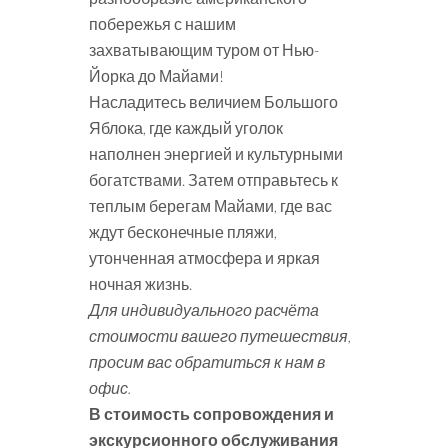
побережья с нашим
захватывающим туром от Нью-
Йорка до Майами!
Насладитесь величием Большого
Яблока, где каждый уголок
наполнен энергией и культурными
богатствами. Затем отправьтесь к
теплым берегам Майами, где вас
ждут бесконечные пляжи,
утонченная атмосфера и яркая
ночная жизнь.
Для индивидуального расчёта
стоимости вашего путешествия,
просим вас обратиться к нам в
офис.
В стоимость сопровождения и
экскурсионного обслуживания