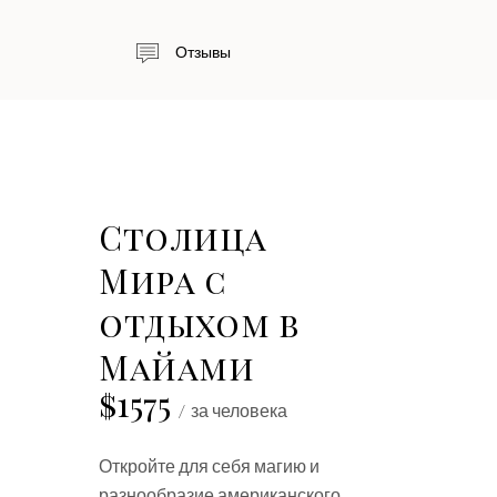
Отзывы
Столица
Мира с
отдыхом в
Майами
$1575
за человека
Откройте для себя магию и
разнообразие американского