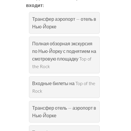
входит:
Трансфер аэропорт — отель в
Нью-Йорке
Полная обзорная экскурсия
по Нью-Йорку с поднятием на
смотровую площадку Top of
the Rock
Входные билеты на Top of the
Rock
Трансфер отель — аэропорт в
Нью-Йорке