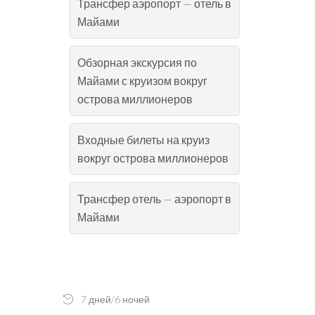
Трансфер аэропорт — отель в
Майами
Обзорная экскурсия по
Майами с круизом вокруг
острова миллионеров
Входные билеты на круиз
вокруг острова миллионеров
Трансфер отель — аэропорт в
Майами
7 дней/6 ночей