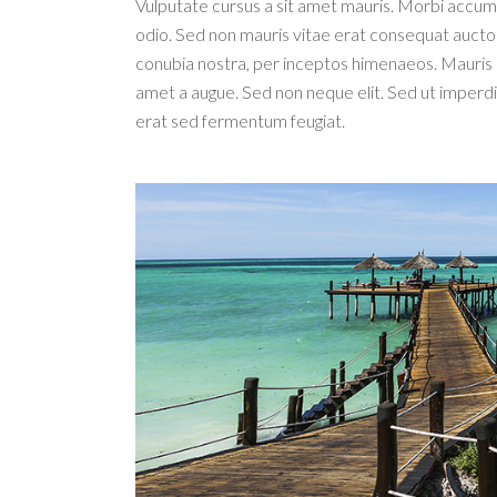
Vulputate cursus a sit amet mauris. Morbi accums
odio. Sed non mauris vitae erat consequat auctor e
conubia nostra, per inceptos himenaeos. Mauris i
amet a augue. Sed non neque elit. Sed ut imperd
erat sed fermentum feugiat.