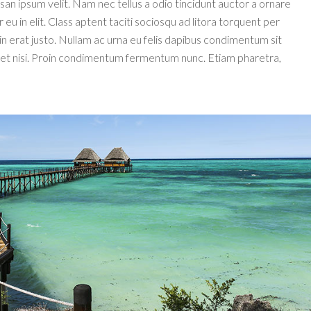
an ipsum velit. Nam nec tellus a odio tincidunt auctor a ornare
u in elit. Class aptent taciti sociosqu ad litora torquent per
n erat justo. Nullam ac urna eu felis dapibus condimentum sit
iet nisi. Proin condimentum fermentum nunc. Etiam pharetra,