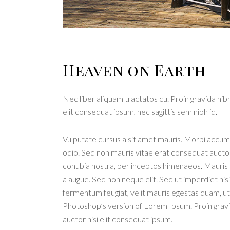
Heaven on Earth
Nec liber aliquam tractatos cu. Proin gravida nibh
elit consequat ipsum, nec sagittis sem nibh id.
Vulputate cursus a sit amet mauris. Morbi accums
odio. Sed non mauris vitae erat consequat auctor e
conubia nostra, per inceptos himenaeos. Mauris i
a augue. Sed non neque elit. Sed ut imperdiet n
fermentum feugiat, velit mauris egestas quam, ut 
Photoshop’s version of Lorem Ipsum. Proin gravida
auctor nisi elit consequat ipsum.