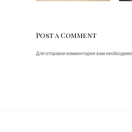
Post a Comment
Для отправки комментария вам необходим