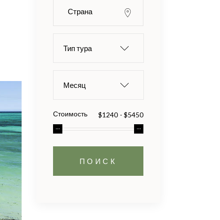
Тип тура
Месяц
Стоимость