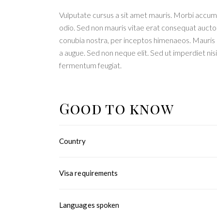
Vulputate cursus a sit amet mauris. Morbi accums
odio. Sed non mauris vitae erat consequat auctor e
conubia nostra, per inceptos himenaeos. Mauris i
a augue. Sed non neque elit. Sed ut imperdiet n
fermentum feugiat.
Good to know
Country
Visa requirements
Languages spoken