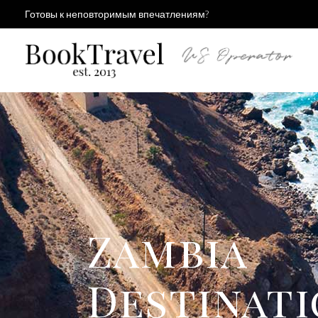
Готовы к неповторимым впечатлениям?
Zambia
Destinat