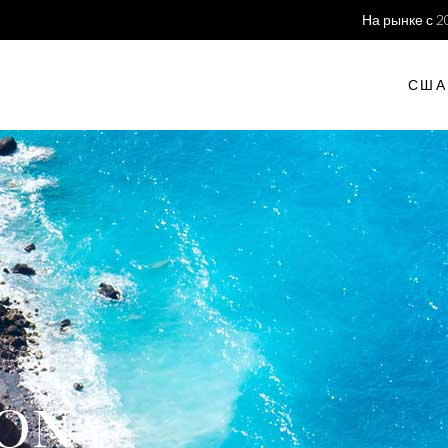
На рынке с 2
США
ion