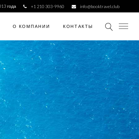
013 года
+1 210 303-9960
info@booktravel.club
О КОМПАНИИ
КОНТАКТЫ